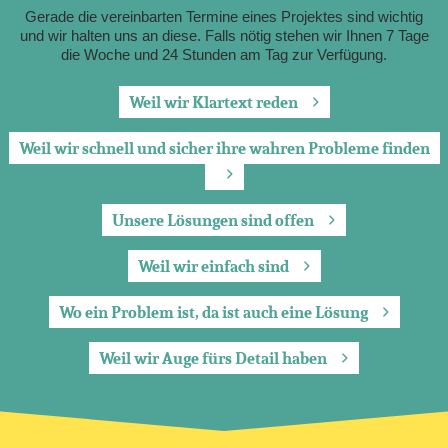
Gerade die vereinbarten Termine eines Projektes sind wichtig
und wir halten uns an diese. Falls nötig stehen wir Ihnen 7 Tage
die Woche und 24 Stunden am Tag zur Verfügung.
Weil wir Klartext reden
Weil wir schnell und sicher ihre wahren Probleme finden
Unsere Lösungen sind offen
Weil wir einfach sind
Wo ein Problem ist, da ist auch eine Lösung
Weil wir Auge fürs Detail haben