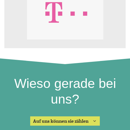
Wieso gerade bei
uns?
Auf uns können sie zählen