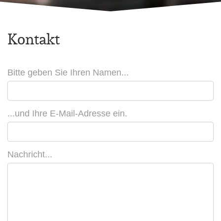
to:
Kontakt
Bitte geben Sie Ihren Namen...
...und Ihre E-Mail-Adresse ein.
Nachricht...