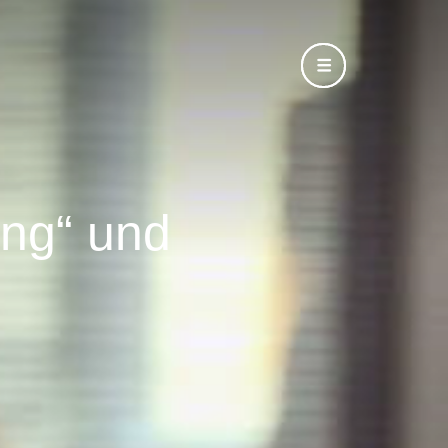
ung“ und