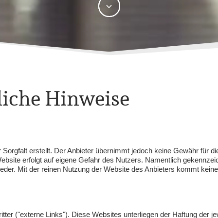
to:
liche Hinweise
orgfalt erstellt. Der Anbieter übernimmt jedoch keine Gewähr für die R
r Website erfolgt auf eigene Gefahr des Nutzers. Namentlich gekennze
eder. Mit der reinen Nutzung der Website des Anbieters kommt keine
er ("externe Links"). Diese Websites unterliegen der Haftung der jewe