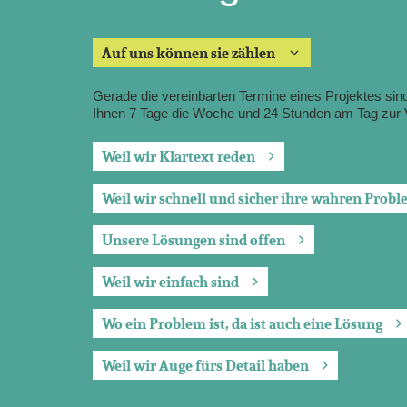
Auf uns können sie zählen
Gerade die vereinbarten Termine eines Projektes sind 
Ihnen 7 Tage die Woche und 24 Stunden am Tag zur 
Weil wir Klartext reden
Weil wir schnell und sicher ihre wahren Prob
Unsere Lösungen sind offen
Weil wir einfach sind
Wo ein Problem ist, da ist auch eine Lösung
Weil wir Auge fürs Detail haben