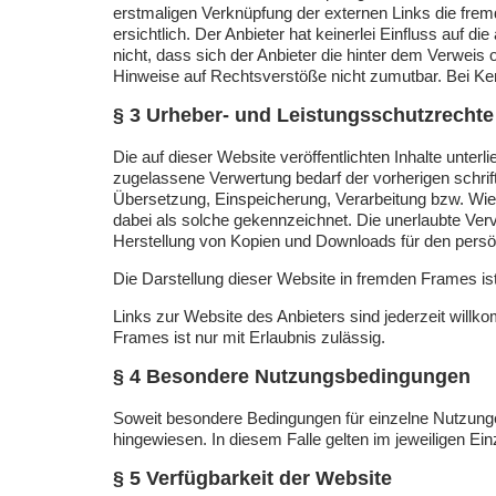
erstmaligen Verknüpfung der externen Links die fre
ersichtlich. Der Anbieter hat keinerlei Einfluss auf d
nicht, dass sich der Anbieter die hinter dem Verweis 
Hinweise auf Rechtsverstöße nicht zumutbar. Bei Ke
§ 3 Urheber- und Leistungsschutzrechte
Die auf dieser Website veröffentlichten Inhalte unt
zugelassene Verwertung bedarf der vorherigen schrift
Übersetzung, Einspeicherung, Verarbeitung bzw. Wie
dabei als solche gekennzeichnet. Die unerlaubte Vervie
Herstellung von Kopien und Downloads für den persön
Die Darstellung dieser Website in fremden Frames ist 
Links zur Website des Anbieters sind jederzeit will
Frames ist nur mit Erlaubnis zulässig.
§ 4 Besondere Nutzungsbedingungen
Soweit besondere Bedingungen für einzelne Nutzunge
hingewiesen. In diesem Falle gelten im jeweiligen Ei
§ 5 Verfügbarkeit der Website