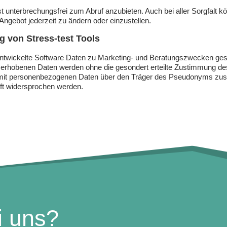
 unterbrechungsfrei zum Abruf anzubieten. Auch bei aller Sorgfalt k
Angebot jederzeit zu ändern oder einzustellen.
g von Stress-test Tools
 entwickelte Software Daten zu Marketing- und Beratungszwecken g
e erhobenen Daten werden ohne die gesondert erteilte Zustimmung de
icht mit personenbezogenen Daten über den Träger des Pseudonyms z
nft widersprochen werden.
i uns?