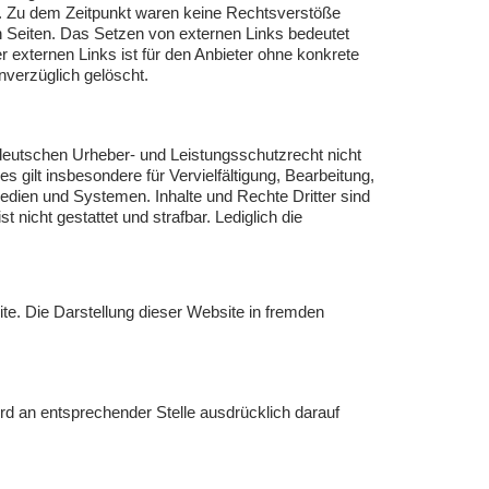
n. Zu dem Zeitpunkt waren keine Rechtsverstöße
ten Seiten. Das Setzen von externen Links bedeutet
r externen Links ist für den Anbieter ohne konkrete
nverzüglich gelöscht.
 deutschen Urheber- und Leistungsschutzrecht nicht
 gilt insbesondere für Vervielfältigung, Bearbeitung,
dien und Systemen. Inhalte und Rechte Dritter sind
 nicht gestattet und strafbar. Lediglich die
te. Die Darstellung dieser Website in fremden
d an entsprechender Stelle ausdrücklich darauf