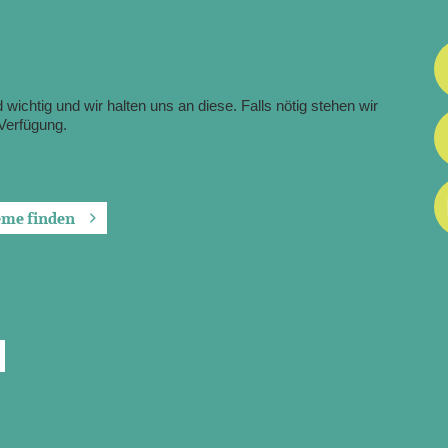
wichtig und wir halten uns an diese. Falls nötig stehen wir
Verfügung.
leme finden