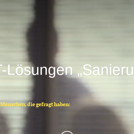
T-Lösungen „Sanier
g
 Menschen, die gefragt haben:
Scroll